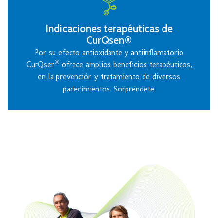
Indicaciones terapéuticas de
CurQsen®
Por su efecto antioxidante y antiinflamatorio
®
CurQsen
ofrece amplios beneficios terapéuticos,
en la prevención y tratamiento de diversos
padecimientos. Sorpréndete.