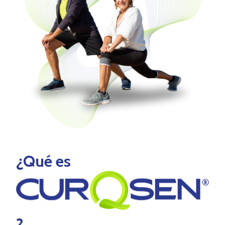
¿Qué es
?