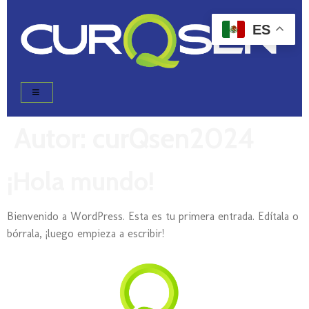
ES
Autor:
curQsen2024
¡Hola mundo!
Bienvenido a WordPress. Esta es tu primera entrada. Edítala o
bórrala, ¡luego empieza a escribir!